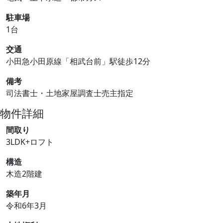
駐車場
1台
交通
小田急小田原線「相武台前」駅徒歩12分
備考
司法書士・土地家屋調査士売主指定
物件詳細
間取り
3LDK+ロフト
構造
木造2階建
築年月
令和6年3月