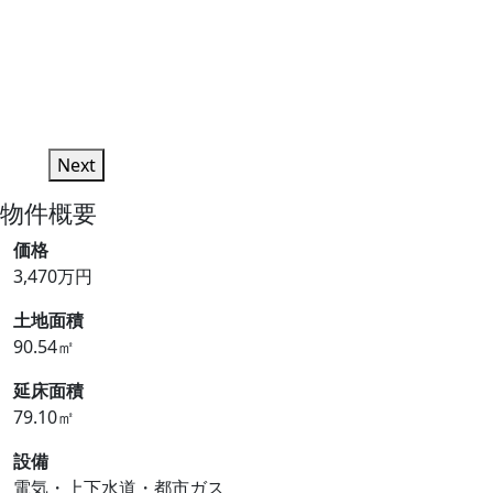
Next
物件概要
価格
3,470万円
土地面積
90.54㎡
延床面積
79.10㎡
設備
電気・上下水道・都市ガス