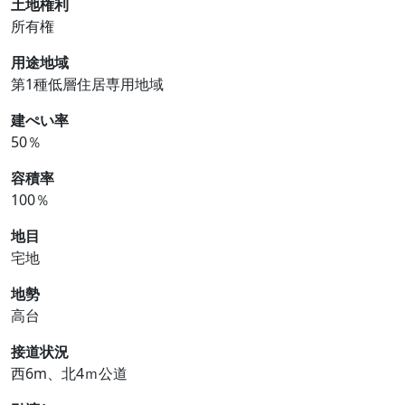
土地権利
所有権
用途地域
第1種低層住居専用地域
建ぺい率
50％
容積率
100％
地目
宅地
地勢
高台
接道状況
西6m、北4ｍ公道