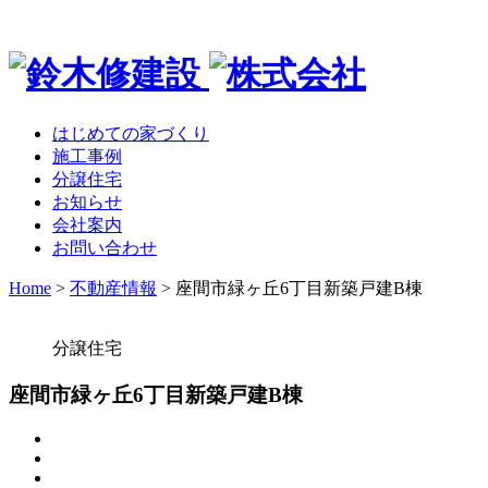
はじめての家づくり
施工事例
分譲住宅
お知らせ
会社案内
お問い合わせ
Home
>
不動産情報
>
座間市緑ヶ丘6丁目新築戸建B棟
分譲住宅
座間市緑ヶ丘6丁目新築戸建B棟