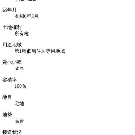
築年月
令和6年3月
土地権利
所有権
用途地域
第1種低層住居専用地域
建ぺい率
50％
容積率
100％
地目
宅地
地勢
高台
接道状況