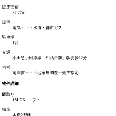
延床面積
87.77㎡
設備
電気・上下水道・都市ガス
駐車場
1台
交通
小田急小田原線「相武台前」駅徒歩12分
備考
司法書士・土地家屋調査士売主指定
物件詳細
間取り
1SLDK+ロフト
構造
木造2階建