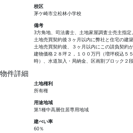
校区
茅ケ崎市立松林小学校
備考
3方角地、司法書士、土地家屋調査士売主指定
土地売買契約後３ヶ月以内に弊社と住宅の建
土地売買契約後、３ヶ月以内にこの請負契約
建物価格２８坪２，１００万円（増坪税込５
時）、水道加入・局納金、区画割ブロック２
物件詳細
土地権利
所有権
用途地域
第1種中高層住居専用地域
建ぺい率
60％