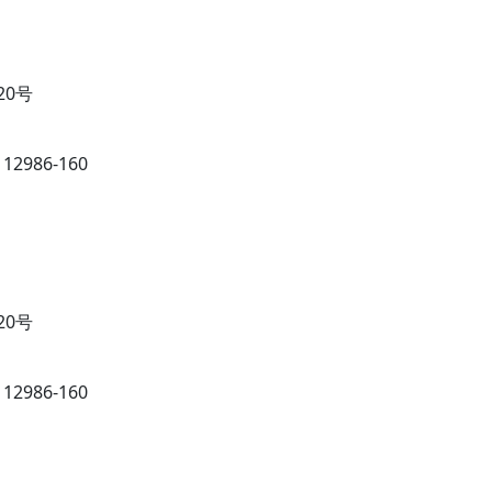
20号
986-160
20号
986-160