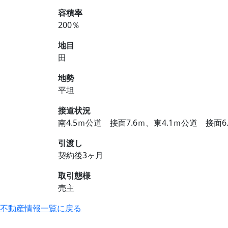
容積率
200％
地目
田
地勢
平坦
接道状況
南4.5ｍ公道 接面7.6ｍ、東4.1ｍ公道 接面6
引渡し
契約後3ヶ月
取引態様
売主
不動産情報一覧に戻る