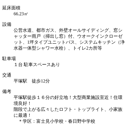
延床面積
66.23㎡
設備
公営水道、都市ガス、外壁オールサイディング、窓シ
ャッター雨戸（掃出し窓）付、ウオークインクローゼ
ット、1坪タイプユニットバス、システムキッチン（浄
水器一体型シャワー水栓）、トイレ2カ所等
駐車場
１台 駐車スペースあり
交通
平塚駅 徒歩12分
備考
平塚駅徒歩１６分の好立地！大型商業施設至近！住環
境良好！
階段で上がる広々したロフト・トップライト、小家族
に最適！
＊学区：富士見小学校・春日野中学校