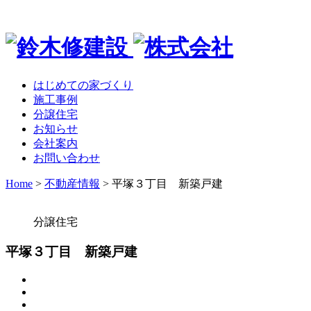
はじめての家づくり
施工事例
分譲住宅
お知らせ
会社案内
お問い合わせ
Home
>
不動産情報
>
平塚３丁目 新築戸建
分譲住宅
平塚３丁目 新築戸建