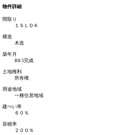
物件詳細
間取り
１ＳＬＤＫ
構造
木造
築年月
R8.5完成
土地権利
所有権
用途地域
一種住居地域
建ぺい率
６０％
容積率
２００％