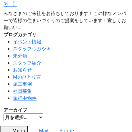
す！
みなさまのご来社をお待ちしております！この様なメンバ
ーで皆様の住まいづくりのご提案をしています！宜しくお
願いい…
ブログカテゴリ
イベント情報
スタッフつぶやき
未分類
スタッフ紹介
お知らせ
Mのひとり言
施工事例
社員募集
施行中物件
アーカイブ
Menu
Mail
Phone