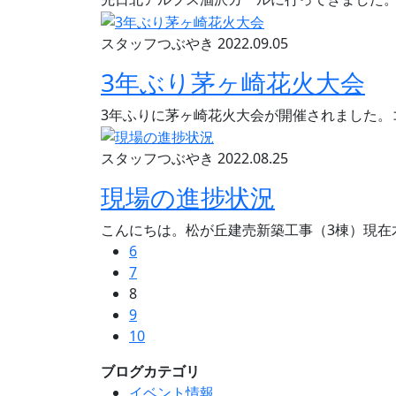
スタッフつぶやき
2022.09.05
3年ぶり茅ヶ崎花火大会
3年ふりに茅ヶ崎花火大会が開催されました。
スタッフつぶやき
2022.08.25
現場の進捗状況
こんにちは。松が丘建売新築工事（3棟）現在木
6
7
8
9
10
ブログカテゴリ
イベント情報