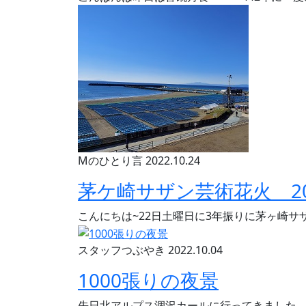
Mのひとり言
2022.10.24
茅ケ崎サザン芸術花火 20
こんにちは~22日土曜日に3年振りに茅ヶ崎
スタッフつぶやき
2022.10.04
1000張りの夜景
先日北アルプス涸沢カールに行ってきました