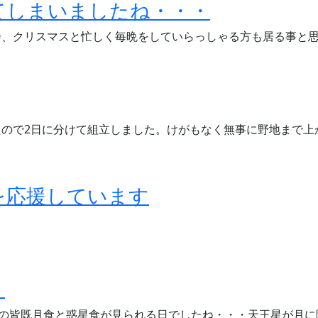
てしまいましたね・・・
会、クリスマスと忙しく毎晩をしていらっしゃる方も居る事と思
ので2日に分けて組立しました。けがもなく無事に野地まで上
を応援しています
・
度の皆既月食と惑星食が見られる日でしたね・・・天王星が月に