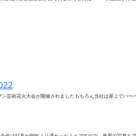
22
サザン芸術花火大会が開催されましたもちろん当社は屋上でバー
。今年は紅葉が例年より遅かったようですので、夜景の写真をア