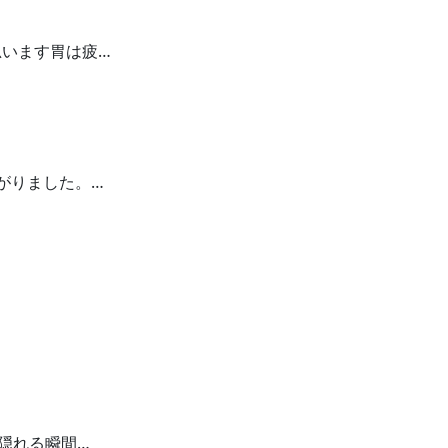
います胃は疲…
がりました。…
隠れる瞬間…