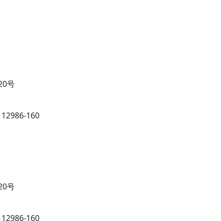
20号
986-160
20号
986-160