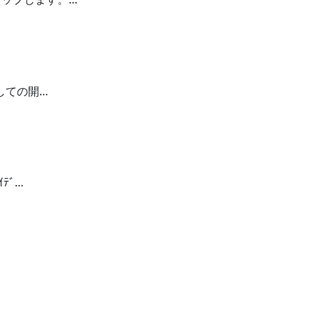
しての開…
ﾃﾞ…