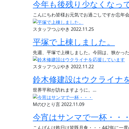
今年も後残り少なくなっ
こんにちわ皆様お元気でお過ごしですか忘年
スタッフつぶやき
2022.11.25
平塚で上棟しました。
先週、平塚で上棟しました。今回は、狭かった
スタッフつぶやき
2022.11.22
鈴木修建設はウクライナ
世界平和が訪れますように。…
Mのひとり言
2022.11.09
今宵はサンマで一杯・・
こんばんは昨日は皆既月食・・・442年に一