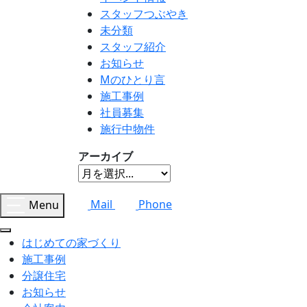
スタッフつぶやき
未分類
スタッフ紹介
お知らせ
Mのひとり言
施工事例
社員募集
施行中物件
アーカイブ
Menu
Mail
Phone
はじめての家づくり
施工事例
分譲住宅
お知らせ