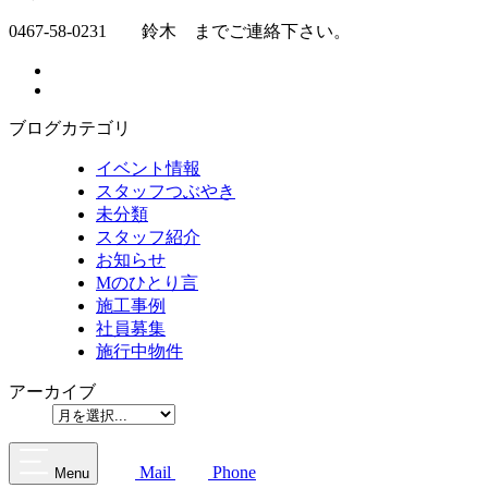
0467‐58‐0231 鈴木 までご連絡下さい。
ブログカテゴリ
イベント情報
スタッフつぶやき
未分類
スタッフ紹介
お知らせ
Mのひとり言
施工事例
社員募集
施行中物件
アーカイブ
Mail
Phone
Menu