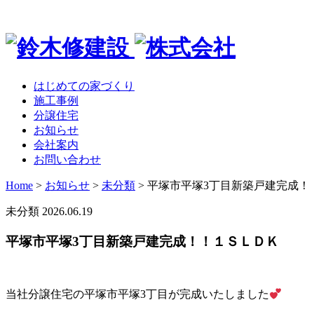
はじめての家づくり
施工事例
分譲住宅
お知らせ
会社案内
お問い合わせ
Home
>
お知らせ
>
未分類
>
平塚市平塚3丁目新築戸建完成！
未分類
2026.06.19
平塚市平塚3丁目新築戸建完成！！１ＳＬＤＫ
当社分譲住宅の平塚市平塚3丁目が完成いたしました