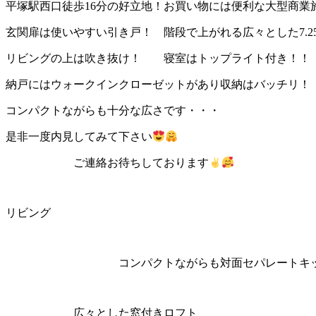
平塚駅西口徒歩16分の好立地！お買い物には便利な大型商業
玄関扉は使いやすい引き戸！ 階段で上がれる広々とした7.2
リビングの上は吹き抜け！ 寝室はトップライト付き！！
納戸にはウォークインクローゼットがあり収納はバッチリ！
コンパクトながらも十分な広さです・・・
是非一度内見してみて下さい
ご連絡お待ちしております
リビング
コンパクトながらも対面セパレートキッ
広々とした窓付きロフト