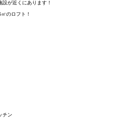
施設が近くにあります！
5㎡のロフト！
チン