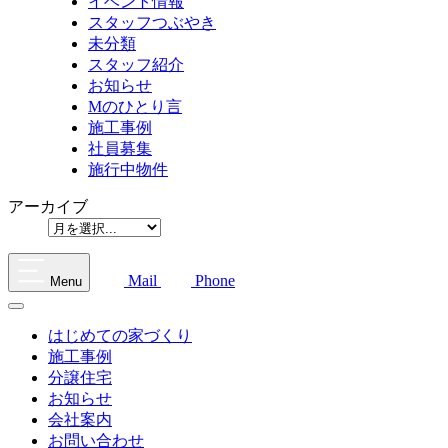
イベント情報
スタッフつぶやき
未分類
スタッフ紹介
お知らせ
Mのひとり言
施工事例
社員募集
施行中物件
アーカイブ
Mail
Phone
Menu
はじめての家づくり
施工事例
分譲住宅
お知らせ
会社案内
お問い合わせ