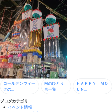
ゴールデンウィー
Mのひとり
ＨＡＰＰＹ ＭＯ
クの...
言一覧
ＵＮ...
ブログカテゴリ
イベント情報