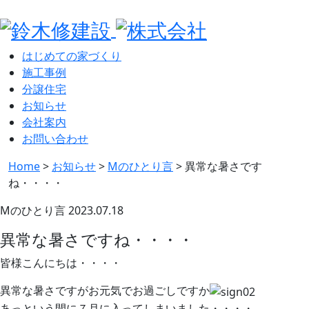
はじめての家づくり
施工事例
分譲住宅
お知らせ
会社案内
お問い合わせ
Home
>
お知らせ
>
Mのひとり言
>
異常な暑さです
ね・・・・
Mのひとり言
2023.07.18
異常な暑さですね・・・・
皆様こんにちは・・・・
異常な暑さですがお元気でお過ごしですか
あっという間に７月に入ってしまいました・・・・