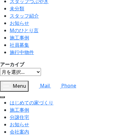
スタッフつぶやき
未分類
スタッフ紹介
お知らせ
Mのひとり言
施工事例
社員募集
施行中物件
アーカイブ
Menu
Mail
Phone
はじめての家づくり
施工事例
分譲住宅
お知らせ
会社案内