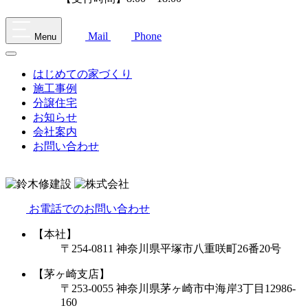
Mail
Phone
Menu
はじめての家づくり
施工事例
分譲住宅
お知らせ
会社案内
お問い合わせ
お電話でのお問い合わせ
【本社】
〒254-0811 神奈川県平塚市八重咲町26番20号
【茅ヶ崎支店】
〒253-0055 神奈川県茅ヶ崎市中海岸3丁目12986-
160