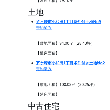
【延床面積】79.10㎡
土地
茅ヶ崎市小和田1丁目条件付土地No9
売約済み
【敷地面積】94.00㎡（28.43坪）
【延床面積】
茅ケ崎市小和田1丁目条件付き土地No2
売約済み
【敷地面積】100.03㎡（30.25坪）
【延床面積】
中古住宅