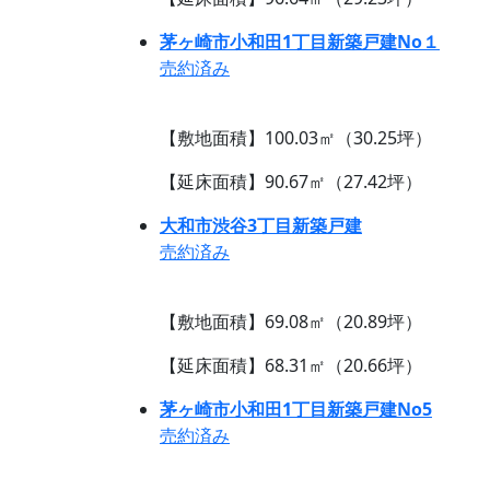
茅ヶ崎市小和田1丁目新築戸建No１
売約済み
【敷地面積】100.03㎡（30.25坪）
【延床面積】90.67㎡（27.42坪）
大和市渋谷3丁目新築戸建
売約済み
【敷地面積】69.08㎡（20.89坪）
【延床面積】68.31㎡（20.66坪）
茅ヶ崎市小和田1丁目新築戸建No5
売約済み