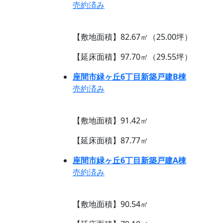
売約済み
【敷地面積】82.67㎡（25.00坪）
【延床面積】97.70㎡（29.55坪）
座間市緑ヶ丘6丁目新築戸建B棟
売約済み
【敷地面積】91.42㎡
【延床面積】87.77㎡
座間市緑ヶ丘6丁目新築戸建A棟
売約済み
【敷地面積】90.54㎡