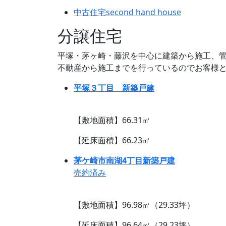
中古住宅
second hand house
分譲住宅
平塚・茅ヶ崎・藤沢を中心に建築から施工、
不動産から施工までを行っているのでお客様
平塚３丁目 新築戸建
【敷地面積】66.31㎡
【延床面積】66.23㎡
茅ケ崎市南湖4丁目新築戸建
売約済み
【敷地面積】96.98㎡（29.33坪）
【延床面積】96.64㎡（29.23坪）