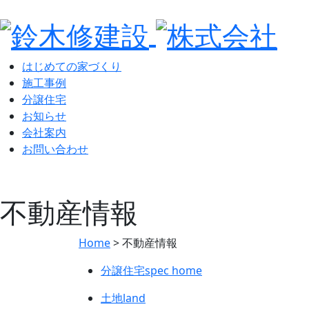
はじめての家づくり
施工事例
分譲住宅
お知らせ
会社案内
お問い合わせ
不動産情報
Home
>
不動産情報
分譲住宅
spec home
土地
land