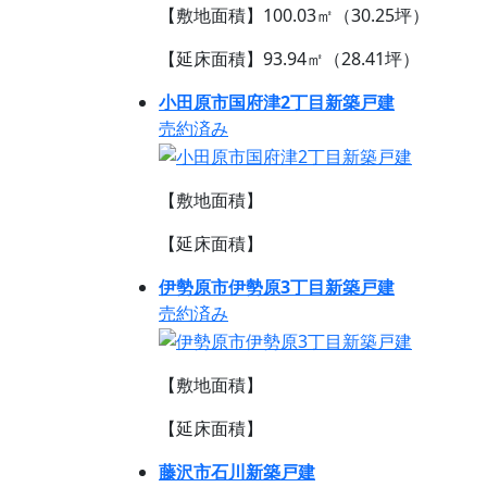
【敷地面積】100.03㎡（30.25坪）
【延床面積】93.94㎡（28.41坪）
小田原市国府津2丁目新築戸建
売約済み
【敷地面積】
【延床面積】
伊勢原市伊勢原3丁目新築戸建
売約済み
【敷地面積】
【延床面積】
藤沢市石川新築戸建